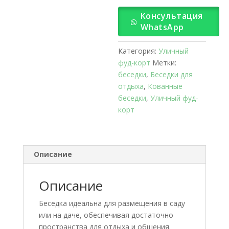
Консультация
WhatsApp
Категория:
Уличный
фуд-корт
Метки:
беседки
,
Беседки для
отдыха
,
Кованные
беседки
,
Уличный фуд-
корт
Описание
Описание
Беседка идеальна для размещения в саду
или на даче, обеспечивая достаточно
пространства для отдыха и общения.