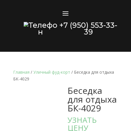
+7 (950) 553-33-
39
Главная
/
Уличный фуд-корт
/ Беседка для отдыха
БК-4029
Беседка
для отдыха
БК-4029
УЗНАТЬ
ЦЕНУ