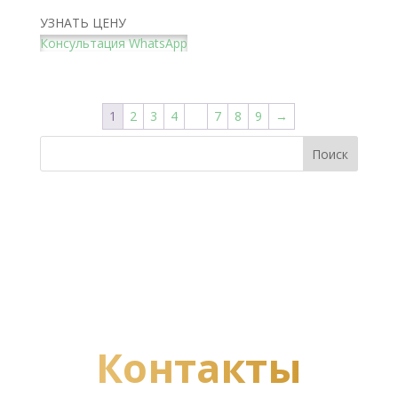
УЗНАТЬ ЦЕНУ
Консультация WhatsApp
1
2
3
4
…
7
8
9
→
макс
Контакты