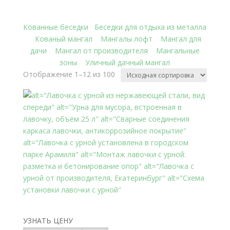
варианты на месте, под ваш ландшафт.
Кованные беседки
Беседки для отдыха из металла
|
Кованый мангал
|
Мангалы лофт
|
Мангал для
дачи
|
Мангал от производителя
|
Мангальные
зоны
|
Уличный дачный мангал
Отображение 1–12 из 100
Лавочка с интегрированной урной
УЗНАТЬ ЦЕНУ