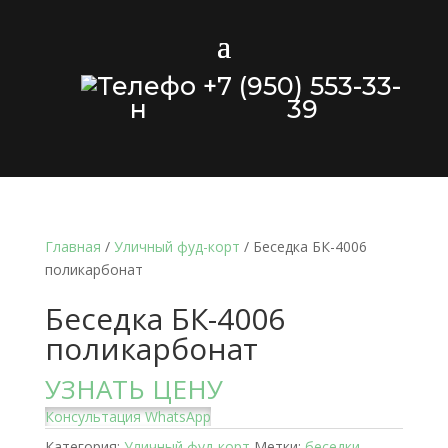
+7 (950) 553-33-
39
Главная
/
Уличный фуд-корт
/ Беседка БК-4006
поликарбонат
Беседка БК-4006
поликарбонат
УЗНАТЬ ЦЕНУ
Консультация WhatsApp
Категория:
Уличный фуд-корт
Метки:
беседки
,