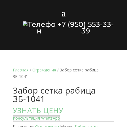
+7 (950) 553-33-
39
Главная
/
Ограждения
/ Забор сетка рабица
ЗБ-1041
Забор сетка рабица
ЗБ-1041
УЗНАТЬ ЦЕНУ
Консультация WhatsApp
Категория:
Ограждения
Метки:
Забор сетка-