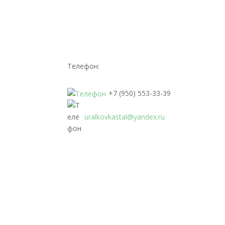
Телефон:
+7 (950) 553-33-39
uralkovkastal@yandex.ru