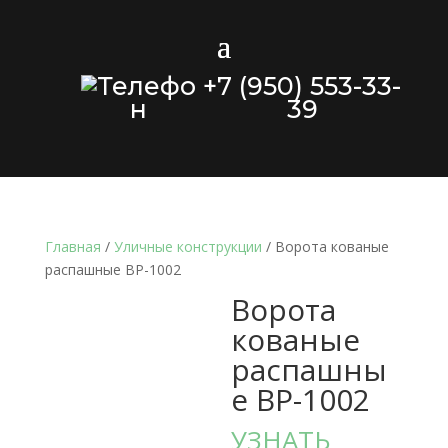
+7 (950) 553-33-
39
Главная
/
Уличные конструкции
/ Ворота кованые
распашные ВР-1002
Ворота
кованые
распашны
е ВР-1002
УЗНАТЬ