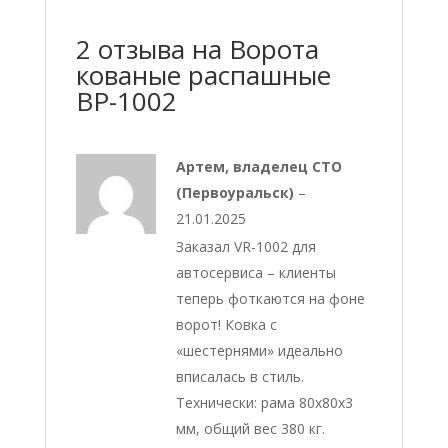
2 отзыва на
Ворота
кованые распашные
ВР-1002
Артем, владелец СТО
(Первоуральск)
–
21.01.2025
Заказал VR-1002 для
автосервиса – клиенты
теперь фоткаются на фоне
ворот! Ковка с
«шестернями» идеально
вписалась в стиль.
Технически: рама 80x80x3
мм, общий вес 380 кг.