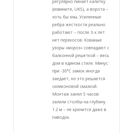
регулярно пинает калитку
(извините, UKS), а ворота –
хоть бы хны. Усиленные
ребра жесткости реально
работают – после 3-х лет
нет перекосов. Кованые
узоры «мороз» совпадают с
балконной решеткой – весь
дом в едином стиле. Минус:
при -30°С замок иногда
заедает, но это решается
силиконовой смазкой.
Монтаж занял 5 часов:
залили столбы на глубину
1.2 м – не кренится даже в
паводок.