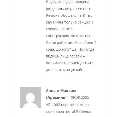
Выдержал удар прицепа
(водитель не рассчитал).
Ремонт обошелся в 8 тыс. –
заменили только секцию с
ковкой, не всю
конструкцию. Автоматика
Came работает без сбоев 2
года. Дорого? Да! Но когда
видишь лица гостей –
понимаешь, почему стоит
доплатить за дизайн.
Анна и Максим
(Арамиль)
–
09.08.2025
VR-1002 пережили моего
сына-каратиста! Ребенок