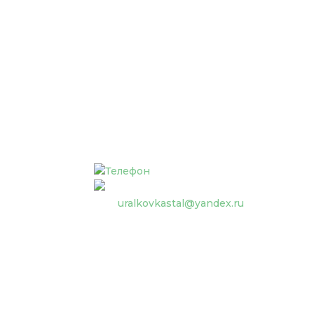
Телефон:
+7 (950) 553-33-39
uralkovkastal@yandex.ru