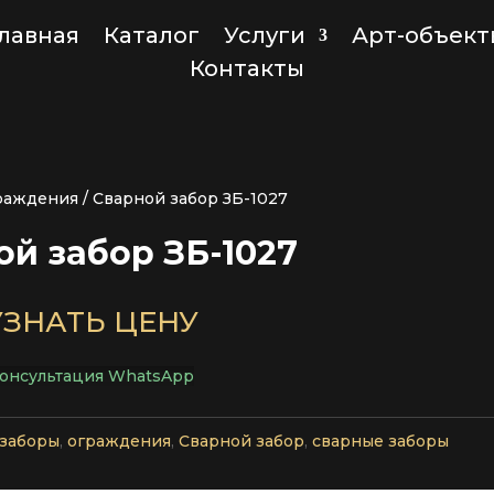
лавная
Каталог
Услуги
Арт-объект
Контакты
раждения
/ Сварной забор ЗБ-1027
ой забор ЗБ-1027
УЗНАТЬ ЦЕНУ
онсультация WhatsApp
заборы
,
ограждения
,
Сварной забор
,
сварные заборы