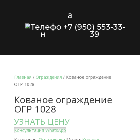
+7 (950) 553-33-
39
Главная
/
Ограждения
/ Кованое ограждение
ОГР-1028
Кованое ограждение
ОГР-1028
УЗНАТЬ ЦЕНУ
Консультация WhatsApp
Категория:
Ограждения
Метки:
Кованое