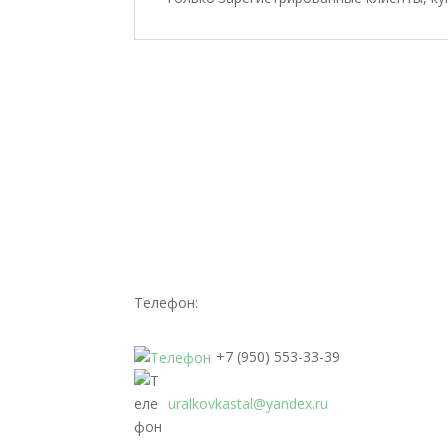
Телефон:
+7 (950) 553-33-39
uralkovkastal@yandex.ru