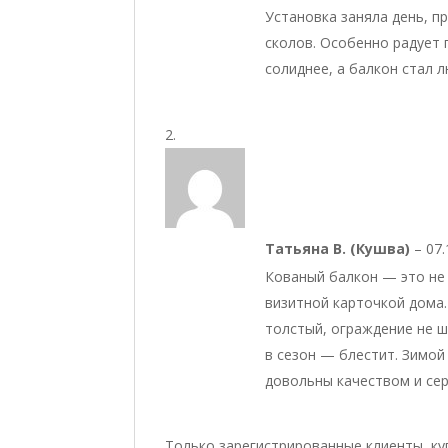
Установка заняла день, п
сколов. Особенно радует 
солиднее, а балкон стал 
Татьяна В. (Кушва)
–
07.
Кованый балкон — это не 
визитной карточкой дома
толстый, ограждение не 
в сезон — блестит. Зимой
довольны качеством и се
Только зарегистрированные клиенты, ку