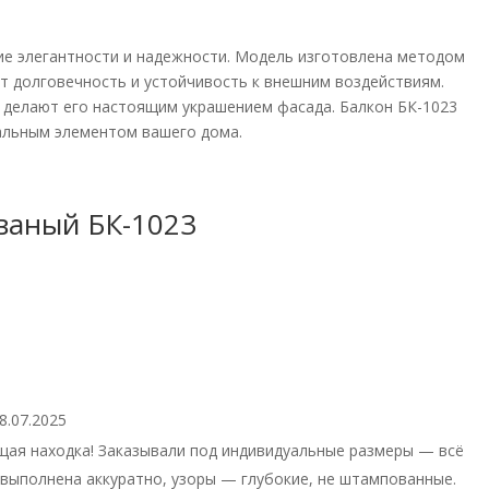
ие элегантности и надежности. Модель изготовлена методом
т долговечность и устойчивость к внешним воздействиям.
 делают его настоящим украшением фасада. Балкон БК-1023
нальным элементом вашего дома.
ваный БК-1023
8.07.2025
щая находка! Заказывали под индивидуальные размеры — всё
выполнена аккуратно, узоры — глубокие, не штампованные.