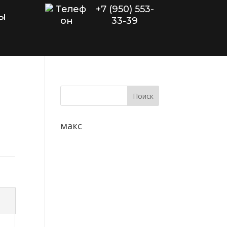
+7 (950) 553-
ы
33-39
макс