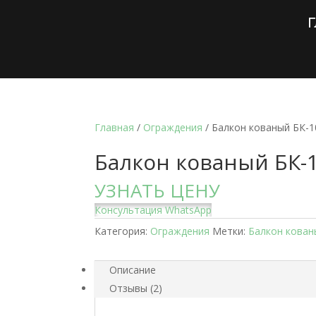
Г
Главная
/
Ограждения
/ Балкон кованый БК-1
Балкон кованый БК-
УЗНАТЬ ЦЕНУ
Консультация WhatsApp
Категория:
Ограждения
Метки:
Балкон кован
Описание
Отзывы (2)