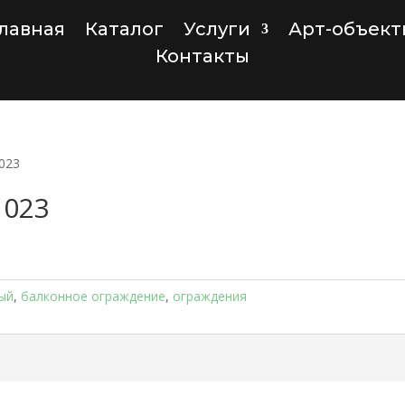
лавная
Каталог
Услуги
Арт-объект
Контакты
023
1023
ый
,
балконное ограждение
,
ограждения