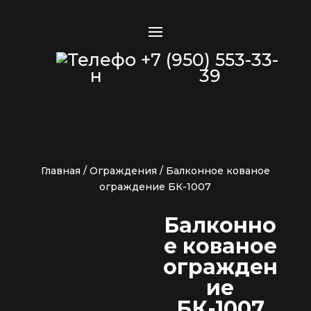
+7 (950) 553-33-
39
Главная
/
Ограждения
/ Балконное кованое
ограждение БК-1007
Балконно
е кованое
огражден
ие
БК-1007