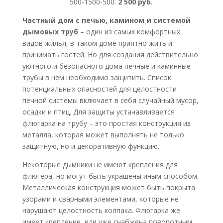
500-1500-500:
2 500 руб.
Частный дом с печью, камином и системой
дымовых труб
– один из самых комфортных
видов жилья, в таком доме приятно жить и
принимать гостей. Но для создания действительно
уютного и безопасного дома печные и каминные
трубы в нем необходимо защитить. Список
потенциальных опасностей для целостности
печной системы включает в себя случайный мусор,
осадки и птиц. Для защиты устанавливается
флюгарка на трубу – это простая конструкция из
металла, которая может выполнять не только
защитную, но и декоративную функцию.
Некоторые дымники не имеют крепления для
флюгера, но могут быть украшены иным способом.
Металлическая конструкция может быть покрыта
узорами и сварными элементами, которые не
нарушают целостность колпака. Флюгарка же
имеет крепление, или уже снабжена поворотным