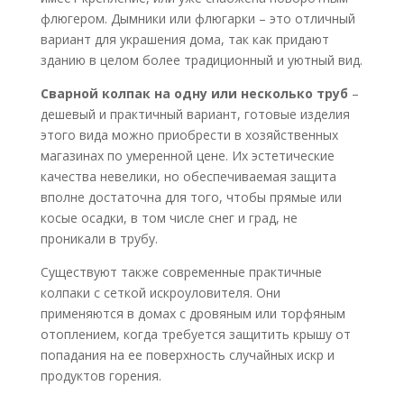
флюгером. Дымники или флюгарки – это отличный
вариант для украшения дома, так как придают
зданию в целом более традиционный и уютный вид.
Сварной колпак на одну или несколько труб
–
дешевый и практичный вариант, готовые изделия
этого вида можно приобрести в хозяйственных
магазинах по умеренной цене. Их эстетические
качества невелики, но обеспечиваемая защита
вполне достаточна для того, чтобы прямые или
косые осадки, в том числе снег и град, не
проникали в трубу.
Существуют также современные практичные
колпаки с сеткой искроуловителя. Они
применяются в домах с дровяным или торфяным
отоплением, когда требуется защитить крышу от
попадания на ее поверхность случайных искр и
продуктов горения.