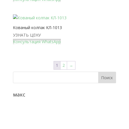
Кованый колпак КЛ-1013
УЗНАТЬ ЦЕНУ
Консультация WhatsApp
1
2
→
макс