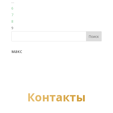
…
6
7
8
9
макс
Контакты