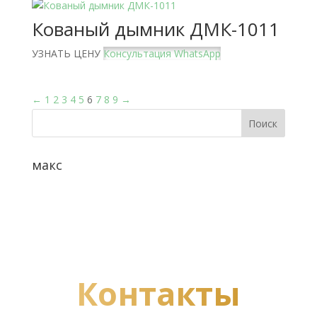
Кованый дымник ДМК-1011
УЗНАТЬ ЦЕНУ
Консультация WhatsApp
←
1
2
3
4
5
6
7
8
9
→
макс
Контакты